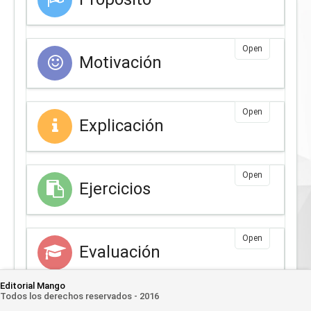
Open
Motivación
Open
Explicación
Open
Ejercicios
Open
Evaluación
Editorial Mango
Todos los derechos reservados - 2016
Open