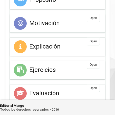
Open
Motivación
Open
Explicación
Open
Ejercicios
Open
Evaluación
Editorial Mango
Todos los derechos reservados - 2016
Open