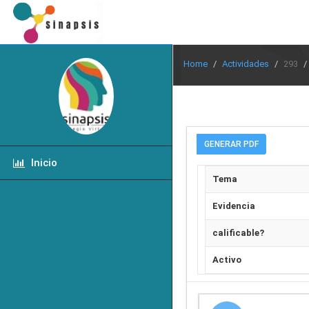
Home
Actividades
293
GENERAR PDF
Inicio
Tema
Evidencia
calificable?
Activo