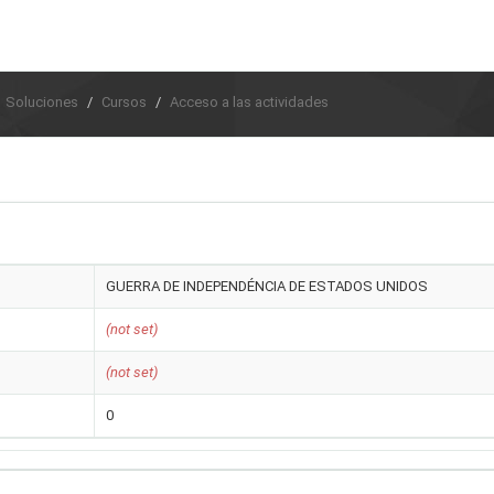
Soluciones
Cursos
Acceso a las actividades
GUERRA DE INDEPENDÉNCIA DE ESTADOS UNIDOS
(not set)
(not set)
0