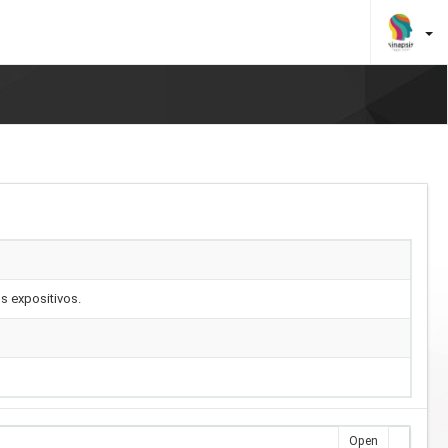
os expositivos.
Open