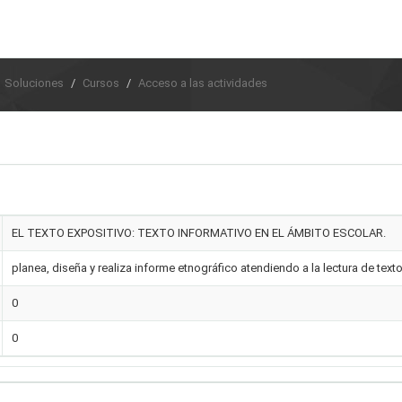
Soluciones
Cursos
Acceso a las actividades
EL TEXTO EXPOSITIVO: TEXTO INFORMATIVO EN EL ÁMBITO ESCOLAR.
planea, diseña y realiza informe etnográfico atendiendo a la lectura de text
0
0