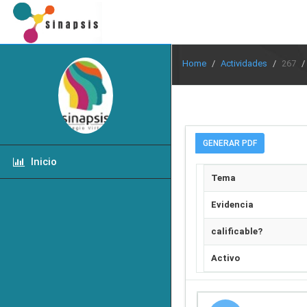
Home
Actividades
267
GENERAR PDF
Inicio
Tema
Evidencia
calificable?
Activo