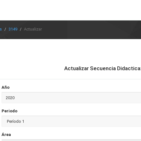
s
3149
Actualizar
Actualizar Secuencia Didactica
Año
Periodo
Área