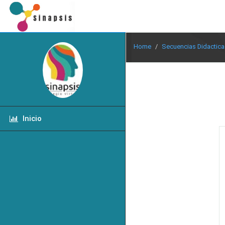
Home
Secuencias Didactica
Inicio