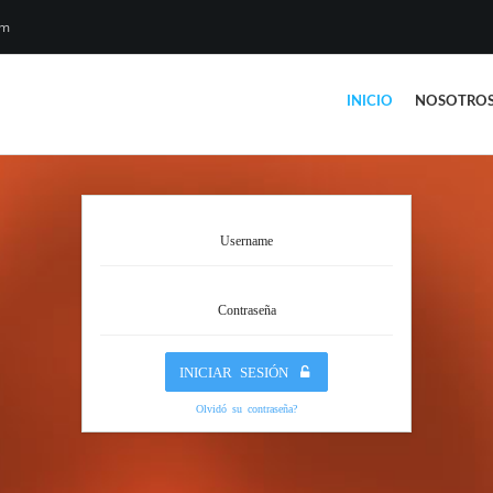
om
INICIO
NOSOTRO
Username
Contraseña
INICIAR SESIÓN
Olvidó su contraseña?