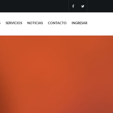
S
SERVICIOS
NOTICIAS
CONTACTO
INGRESAR