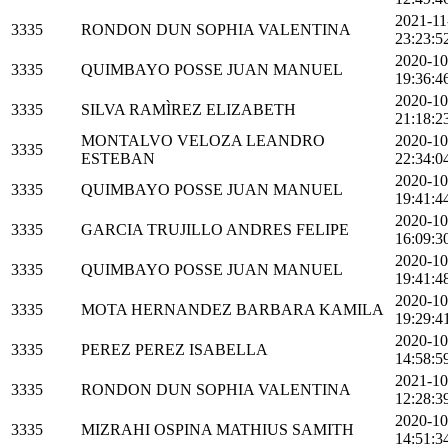
2021-11
3335
RONDON DUN SOPHIA VALENTINA
23:23:5
2020-10
3335
QUIMBAYO POSSE JUAN MANUEL
19:36:4
2020-10
3335
SILVA RAMÌREZ ELIZABETH
21:18:2
MONTALVO VELOZA LEANDRO
2020-10
3335
ESTEBAN
22:34:0
2020-10
3335
QUIMBAYO POSSE JUAN MANUEL
19:41:4
2020-10
3335
GARCIA TRUJILLO ANDRES FELIPE
16:09:3
2020-10
3335
QUIMBAYO POSSE JUAN MANUEL
19:41:4
2020-10
3335
MOTA HERNANDEZ BARBARA KAMILA
19:29:4
2020-10
3335
PEREZ PEREZ ISABELLA
14:58:5
2021-10
3335
RONDON DUN SOPHIA VALENTINA
12:28:3
2020-10
3335
MIZRAHI OSPINA MATHIUS SAMITH
14:51:3