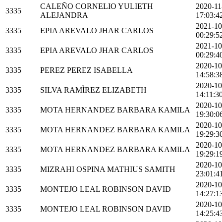
CALEÑO CORNELIO YULIETH
2020-11
3335
ALEJANDRA
17:03:4
2021-10
3335
EPIA AREVALO JHAR CARLOS
00:29:5
2021-10
3335
EPIA AREVALO JHAR CARLOS
00:29:4
2020-10
3335
PEREZ PEREZ ISABELLA
14:58:3
2020-10
3335
SILVA RAMÌREZ ELIZABETH
14:11:3
2020-10
3335
MOTA HERNANDEZ BARBARA KAMILA
19:30:0
2020-10
3335
MOTA HERNANDEZ BARBARA KAMILA
19:29:3
2020-10
3335
MOTA HERNANDEZ BARBARA KAMILA
19:29:1
2020-10
3335
MIZRAHI OSPINA MATHIUS SAMITH
23:01:4
2020-10
3335
MONTEJO LEAL ROBINSON DAVID
14:27:1
2020-10
3335
MONTEJO LEAL ROBINSON DAVID
14:25:4