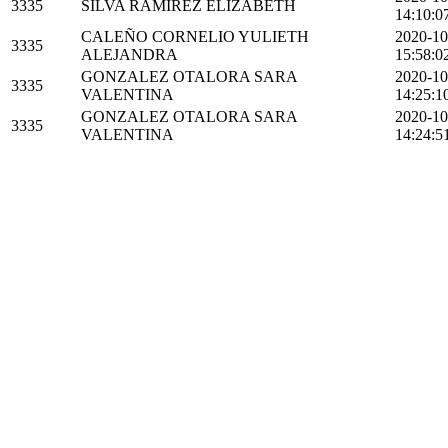
3335
SILVA RAMÌREZ ELIZABETH
14:10:0
CALEÑO CORNELIO YULIETH
2020-10
3335
ALEJANDRA
15:58:0
GONZALEZ OTALORA SARA
2020-10
3335
VALENTINA
14:25:1
GONZALEZ OTALORA SARA
2020-10
3335
VALENTINA
14:24:5