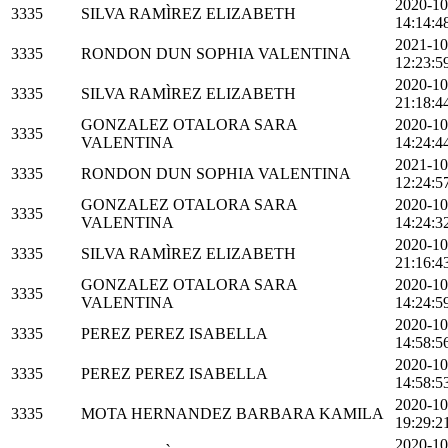
2020-10
3335
SILVA RAMÌREZ ELIZABETH
14:14:4
2021-10
3335
RONDON DUN SOPHIA VALENTINA
12:23:5
2020-10
3335
SILVA RAMÌREZ ELIZABETH
21:18:4
GONZALEZ OTALORA SARA
2020-10
3335
VALENTINA
14:24:4
2021-10
3335
RONDON DUN SOPHIA VALENTINA
12:24:5
GONZALEZ OTALORA SARA
2020-10
3335
VALENTINA
14:24:3
2020-10
3335
SILVA RAMÌREZ ELIZABETH
21:16:4
GONZALEZ OTALORA SARA
2020-10
3335
VALENTINA
14:24:5
2020-10
3335
PEREZ PEREZ ISABELLA
14:58:5
2020-10
3335
PEREZ PEREZ ISABELLA
14:58:5
2020-10
3335
MOTA HERNANDEZ BARBARA KAMILA
19:29:2
2020-10