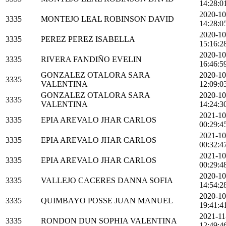
14:28:0
2020-10
3335
MONTEJO LEAL ROBINSON DAVID
14:28:0
2020-10
3335
PEREZ PEREZ ISABELLA
15:16:2
2020-10
3335
RIVERA FANDIÑO EVELIN
16:46:5
GONZALEZ OTALORA SARA
2020-10
3335
VALENTINA
12:09:0
GONZALEZ OTALORA SARA
2020-10
3335
VALENTINA
14:24:3
2021-10
3335
EPIA AREVALO JHAR CARLOS
00:29:4
2021-10
3335
EPIA AREVALO JHAR CARLOS
00:32:4
2021-10
3335
EPIA AREVALO JHAR CARLOS
00:29:4
2020-10
3335
VALLEJO CACERES DANNA SOFIA
14:54:2
2020-10
3335
QUIMBAYO POSSE JUAN MANUEL
19:41:4
2021-11
3335
RONDON DUN SOPHIA VALENTINA
12:49:4