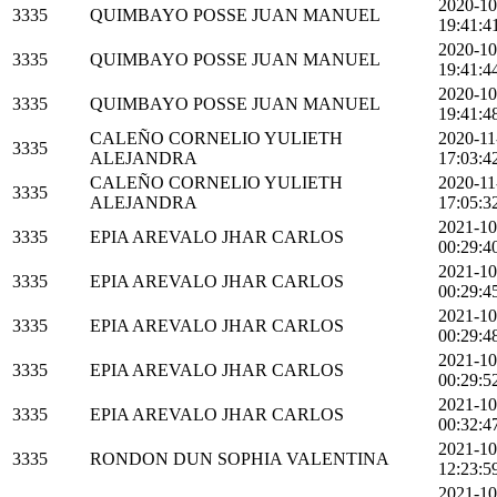
2020-10
3335
QUIMBAYO POSSE JUAN MANUEL
19:41:4
2020-10
3335
QUIMBAYO POSSE JUAN MANUEL
19:41:4
2020-10
3335
QUIMBAYO POSSE JUAN MANUEL
19:41:4
CALEÑO CORNELIO YULIETH
2020-11
3335
ALEJANDRA
17:03:4
CALEÑO CORNELIO YULIETH
2020-11
3335
ALEJANDRA
17:05:3
2021-10
3335
EPIA AREVALO JHAR CARLOS
00:29:4
2021-10
3335
EPIA AREVALO JHAR CARLOS
00:29:4
2021-10
3335
EPIA AREVALO JHAR CARLOS
00:29:4
2021-10
3335
EPIA AREVALO JHAR CARLOS
00:29:5
2021-10
3335
EPIA AREVALO JHAR CARLOS
00:32:4
2021-10
3335
RONDON DUN SOPHIA VALENTINA
12:23:5
2021-10