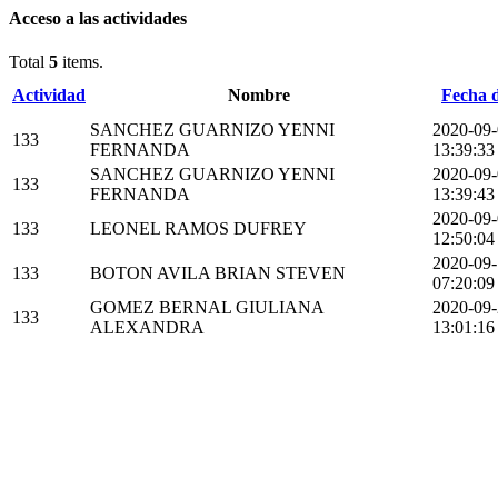
Acceso a las actividades
Total
5
items.
Actividad
Nombre
Fecha d
SANCHEZ GUARNIZO YENNI
2020-09
133
FERNANDA
13:39:33
SANCHEZ GUARNIZO YENNI
2020-09
133
FERNANDA
13:39:43
2020-09
133
LEONEL RAMOS DUFREY
12:50:04
2020-09
133
BOTON AVILA BRIAN STEVEN
07:20:09
GOMEZ BERNAL GIULIANA
2020-09
133
ALEXANDRA
13:01:16