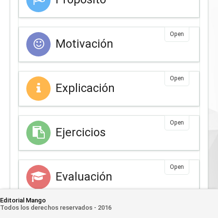
Open
Motivación
Open
Explicación
Open
Ejercicios
Open
Evaluación
Editorial Mango
Todos los derechos reservados - 2016
Open