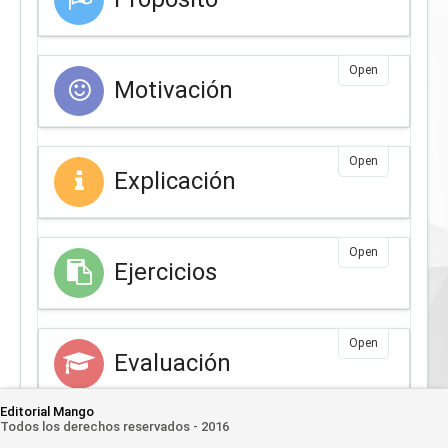
Open
Motivación
Open
Explicación
Open
Ejercicios
Open
Evaluación
Editorial Mango
Todos los derechos reservados - 2016
Open