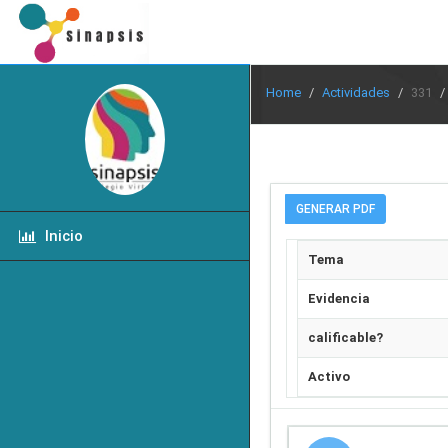
Home
Actividades
331
GENERAR PDF
Inicio
Tema
Evidencia
calificable?
Activo