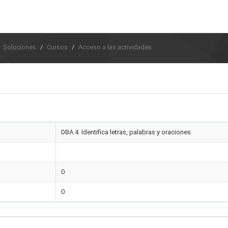
Soluciones
Cursos
Acceso a las actividades
DBA 4. Identifica letras, palabras y oraciones
0
0