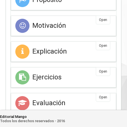
Open
Motivación
Open
Explicación
Open
Ejercicios
Open
Evaluación
Editorial Mango
Todos los derechos reservados - 2016
Open