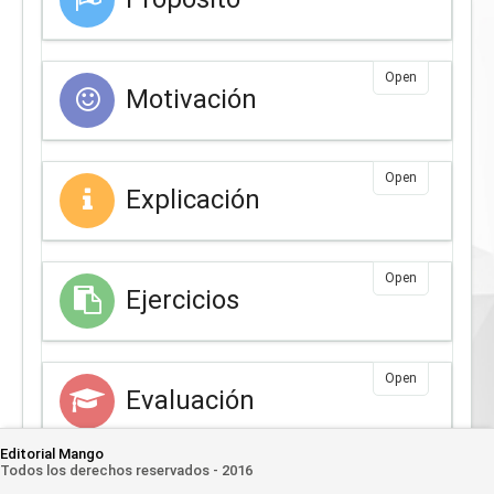
Open
Motivación
Open
Explicación
Open
Ejercicios
Open
Evaluación
Editorial Mango
Todos los derechos reservados - 2016
Open