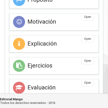
Open
Motivación
Open
Explicación
Open
Ejercicios
Open
Evaluación
Editorial Mango
Todos los derechos reservados - 2016
Open