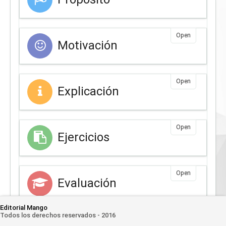
Open
Motivación
Open
Explicación
Open
Ejercicios
Open
Evaluación
Editorial Mango
Todos los derechos reservados - 2016
Open