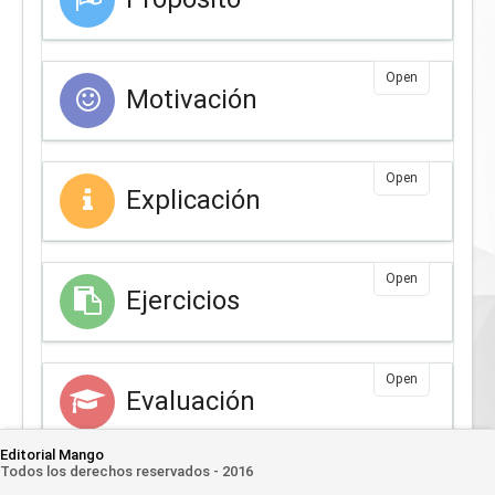
Open
Motivación
Open
Explicación
Open
Ejercicios
Open
Evaluación
Editorial Mango
Todos los derechos reservados - 2016
Open