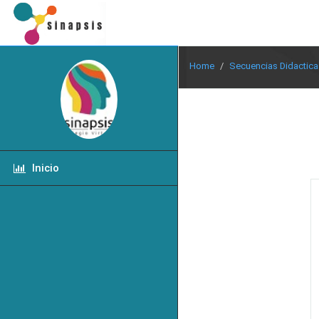
Home
Secuencias Didactica
Inicio