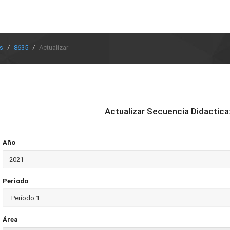
s
8635
Actualizar
Actualizar Secuencia Didactica
Año
Periodo
Área