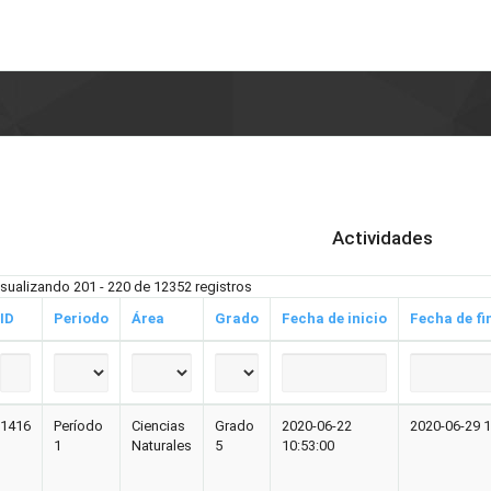
Actividades
isualizando 201 - 220 de 12352 registros
ID
Periodo
Área
Grado
Fecha de inicio
Fecha de fi
1416
Período
Ciencias
Grado
2020-06-22
2020-06-29 1
1
Naturales
5
10:53:00