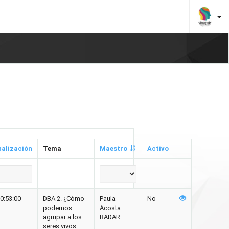
nalización
Tema
Maestro
Activo
0:53:00
DBA 2. ¿Cómo
Paula
No
podemos
Acosta
agrupar a los
RADAR
seres vivos