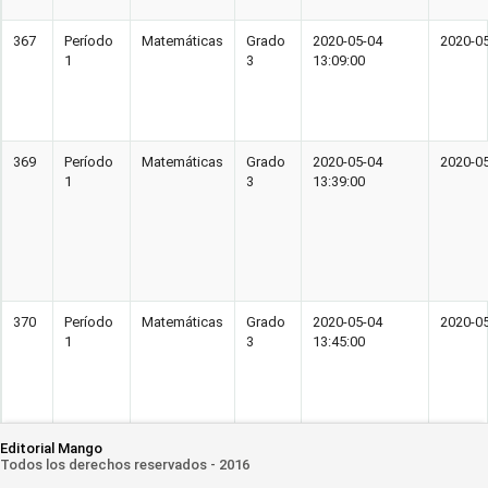
367
Período
Matemáticas
Grado
2020-05-04
2020-05
1
3
13:09:00
369
Período
Matemáticas
Grado
2020-05-04
2020-05
1
3
13:39:00
370
Período
Matemáticas
Grado
2020-05-04
2020-05
1
3
13:45:00
Editorial Mango
Todos los derechos reservados - 2016
371
Período
Matemáticas
Grado
2020-05-04
2020-05