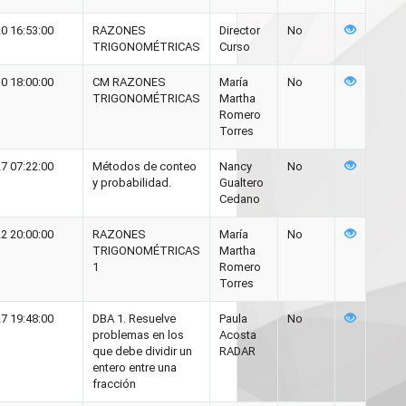
0 16:53:00
RAZONES
Director
No
TRIGONOMÉTRICAS
Curso
0 18:00:00
CM RAZONES
María
No
TRIGONOMÉTRICAS
Martha
Romero
Torres
7 07:22:00
Métodos de conteo
Nancy
No
y probabilidad.
Gualtero
Cedano
2 20:00:00
RAZONES
María
No
TRIGONOMÉTRICAS
Martha
1
Romero
Torres
7 19:48:00
DBA 1. Resuelve
Paula
No
problemas en los
Acosta
que debe dividir un
RADAR
entero entre una
fracción