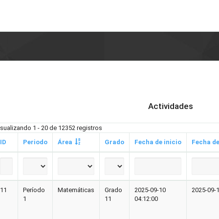
Actividades
isualizando 1 - 20 de 12352 registros
ID
Periodo
Área
Grado
Fecha de inicio
Fecha de
11
Período
Matemáticas
Grado
2025-09-10
2025-09-1
1
11
04:12:00