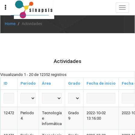
Toggle
navigat
Home
Actividades
Actividades
Visualizando 1 - 20 de 12352 registros
ID
Periodo
Área
Grado
Fecha de inicio
Fecha 
12472
Período
Tecnología
Grado
2022-10-02
2022-10
4
e
9
13:16:00
Informática