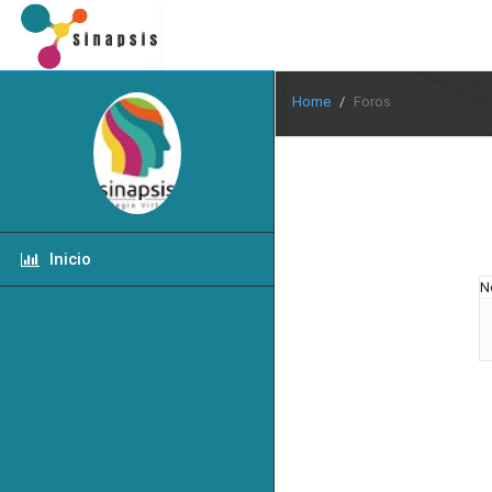
Home
Foros
Inicio
N