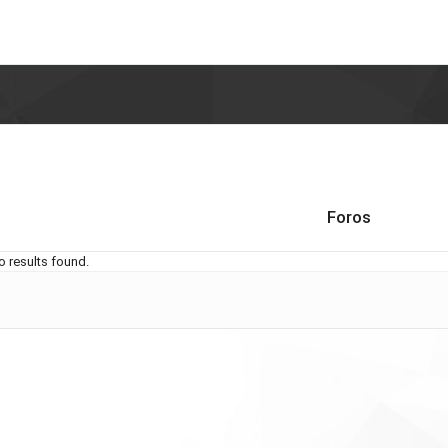
Foros
o results found.